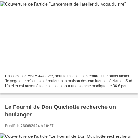
L'association ASLA 44 ouvre, pour le mois de septembre, un nouvel atelier
"le yoga du rire" qui se déroulera alla maison des confluences à Nantes Sud.
L'atelier est ouvert à toutes et tous pour une somme modique de 36 € pour
l'année. Si vous êtes intéressé,...
Le Fournil de Don Quichotte recherche un
boulanger
Publié le 26/08/2024 à 18:37