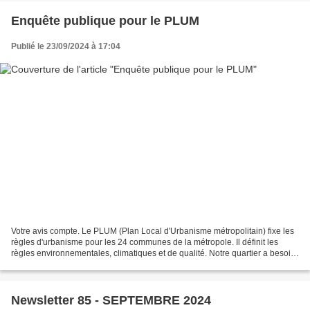
Enquête publique pour le PLUM
Publié le 23/09/2024 à 17:04
Votre avis compte. Le PLUM (Plan Local d'Urbanisme métropolitain) fixe les
règles d'urbanisme pour les 24 communes de la métropole. Il définit les
règles environnementales, climatiques et de qualité. Notre quartier a besoin
de votre avis et de votre questionnement....
Newsletter 85 - SEPTEMBRE 2024