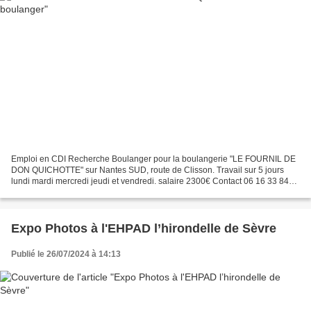
Emploi en CDI Recherche Boulanger pour la boulangerie "LE FOURNIL DE
DON QUICHOTTE" sur Nantes SUD, route de Clisson. Travail sur 5 jours
lundi mardi mercredi jeudi et vendredi. salaire 2300€ Contact 06 16 33 84
83 brunocervantes@outlook.fr
Expo Photos à l'EHPAD l’hirondelle de Sèvre
Publié le 26/07/2024 à 14:13