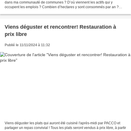
dans ma communauté de communes ? D’où viennent les actifs qui y
occupent les emplois ? Combien d’hectares y sont consommés par an ?
Comment se situe mon territoire par rapport...
Viens déguster et rencontrer! Restauration à
prix libre
Publié le 11/11/2024 à 11:32
Viens déguster les plats qui auront été cuisiné l'après-midi par PACCO et
partager un repas convivial ! Tous les plats seront vendus à prix libre, à partir