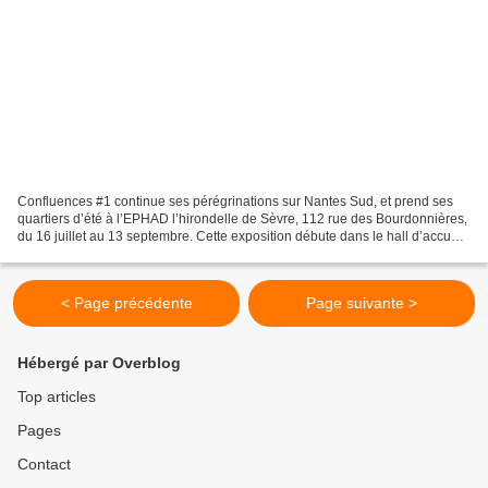
Confluences #1 continue ses pérégrinations sur Nantes Sud, et prend ses
quartiers d’été à l’EPHAD l’hirondelle de Sèvre, 112 rue des Bourdonnières,
du 16 juillet au 13 septembre. Cette exposition débute dans le hall d’accueil
de l’établissement, et se...
< Page précédente
Page suivante >
Hébergé par Overblog
Top articles
Pages
Contact