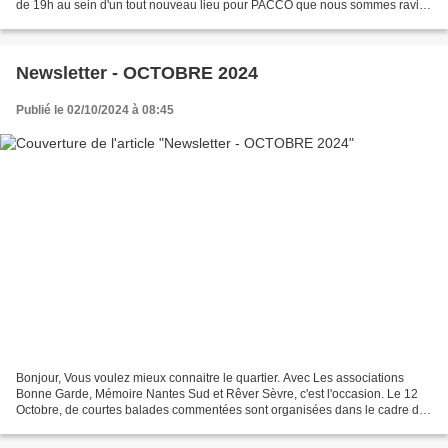
de 19h au sein d'un tout nouveau lieu pour PACCO que nous sommes ravi-
es d'intégrer : Le Ripaillon....
Newsletter - OCTOBRE 2024
Publié le 02/10/2024 à 08:45
Bonjour, Vous voulez mieux connaitre le quartier. Avec Les associations
Bonne Garde, Mémoire Nantes Sud et Rêver Sèvre, c'est l'occasion. Le 12
Octobre, de courtes balades commentées sont organisées dans le cadre du
Festival Voyage Voyages. Bonne balade!...