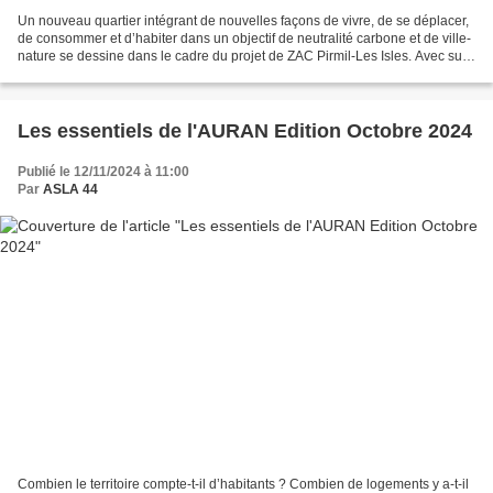
Un nouveau quartier intégrant de nouvelles façons de vivre, de se déplacer,
de consommer et d’habiter dans un objectif de neutralité carbone et de ville-
nature se dessine dans le cadre du projet de ZAC Pirmil-Les Isles. Avec sur
le secteur de la Basse-Île...
Les essentiels de l'AURAN Edition Octobre 2024
Publié le 12/11/2024 à 11:00
Par
ASLA 44
Combien le territoire compte-t-il d’habitants ? Combien de logements y a-t-il