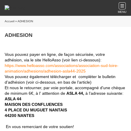
MENU
Accueil
» ADHESION
ADHESION
Vous pouvez payer en ligne, de façon sécurisée, votre
adhésion, via le site HelloAsso (voir lien ci-dessous):
https://www.helloasso.com/associations/association-sud-loire-
animation/adhesions/adhesion-asla44-2025
Vous pouvez également télécharger et compléter le bulletin
d'adhésion (voir ci-dessous, en bas de l'article)
Et nous le retourner, par voie portale, accompagné d'une chèque
de minimum 6€, à l' atttention de
ASLA 44,
à
l'adresse suivante:
ASLA 44
MAISON DES CONFLUENCES
4 PLACE DU MUGUET NANTAIS
44200 NANTES
En vous remerciant de votre soutien!