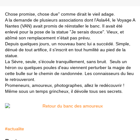
Chose promise, chose due" comme dirait le vieil adage.
A la demande de plusieurs associations dont l'Asla44, le Voyage A
Nantes (VAN) avait promis de réinstaller le banc. Il avait été
enlevé pour la pose de la statue "Je serais douce". Vieux, et
abîmé son remplacement n'était pas prévu.
Depuis quelques jours, un nouveau banc lui a succédé. Simple,
dénué de tout artifice, il s'inscrit en tout humilité au pied de la
statue.
La Sèvre, seule, s'écoule tranquillement, sans bruit. Seuls un
héron ou quelques poules d'eau viennent perturber la magie de
cette bulle sur le chemin de randonnée. Les connaisseurs du lieu
le retrouveront.
Promeneurs, amoureux, photographes, allez le redécouvrir !
Même sous un temps grincheux, il dévoile tous ses secrets.
#actualite