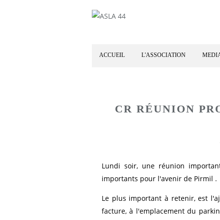
ACCUEIL
L'ASSOCIATION
MEDI
CR RÉUNION PRO
Lundi soir, une réunion importa
importants pour l'avenir de Pirmil .
Le plus important à retenir, est l
facture, à l'emplacement du park