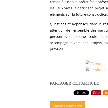
remanié. Le sous-préfet était présen
les Eaux vives a décrit son projet 
éléments sur la future construction
Questions et Réponses, dans le re
attention de l'ensemble des partici
personnes (personne seule ou en
accompagner vers des projets soc
prévues...
PARTAGER CET ARTICLE
R
S'inscrire à la newsletter