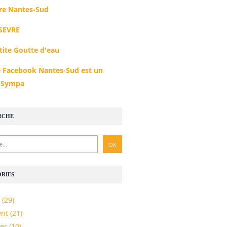
e Nantes-Sud
SEVRE
tite Goutte d'eau
 Facebook Nantes-Sud est un
r Sympa
RCHE
RIES
(29)
nt
(21)
er
(10)