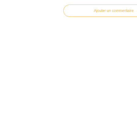
Ajouter un commentaire