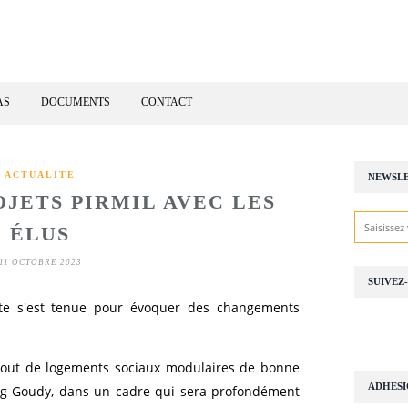
AS
DOCUMENTS
CONTACT
ACTUALITE
NEWSL
JETS PIRMIL AVEC LES
ÉLUS
11 OCTOBRE 2023
SUIVEZ
nte s'est tenue pour évoquer des changements
'ajout de logements sociaux modulaires de bonne
ADHES
ing Goudy, dans un cadre qui sera profondément