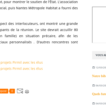
t, pour montrer le soutien de l'État. L'association
social, puis Nantes Métropole Habitat a fourni des
.
spect des interlocuteurs, ont montré une grande
pants de la réunion. Le site devrait accuillir 80
 famille) en situation précaire, afin de les
iaux personnalisés . D'autres rencontres sont
VOUS AI
12/03/2
06/03/2
epost
0
04/03/2