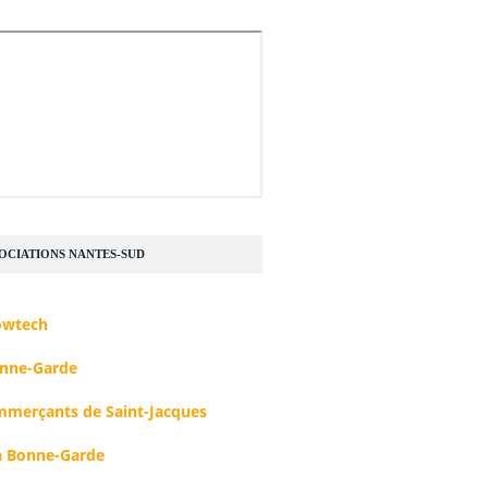
SOCIATIONS NANTES-SUD
owtech
nne-Garde
mmerçants de Saint-Jacques
 Bonne-Garde