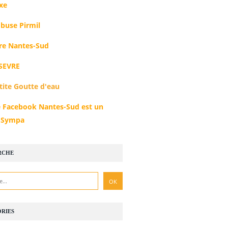
xe
buse Pirmil
e Nantes-Sud
SEVRE
tite Goutte d'eau
 Facebook Nantes-Sud est un
r Sympa
RCHE
RIES