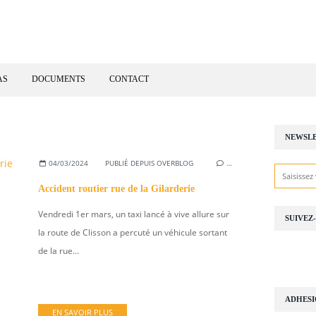
AS
DOCUMENTS
CONTACT
NEWSL
04/03/2024
PUBLIÉ DEPUIS OVERBLOG
…
Accident routier rue de la Gilarderie
Vendredi 1er mars, un taxi lancé à vive allure sur
SUIVEZ
la route de Clisson a percuté un véhicule sortant
de la rue...
ADHES
EN SAVOIR PLUS