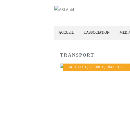
ACCUEIL
L'ASSOCIATION
MEDI
TRANSPORT
ACTUALITE
,
SECURITE
,
TRANSPORT