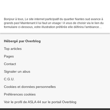
Bonjour à tous, Le site internet participatif du quartier Nantes sud avance à
grands pas! Maintenant il lui faut un visage ! A vous de choisir via le lien du
formulaire ci-dessous, votre illustration préférée elle définira l'ambiance
générale du site...
Hébergé par Overblog
Top articles
Pages
Contact
Signaler un abus
C.G.U.
Cookies et données personnelles
Préférences cookies
Voir le profil de ASLA 44 sur le portail Overblog