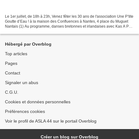
Le 1er juillet, de 18h à 23h, Venez fêter les 30 ans de l'association Une P’tite
Goutte d’Eau ! à la maison des Confluences à Nantes, 4 place du Muguet
Nantais (1) Au programme, danses bretonnes et irlandaises avec Kas A Part,
Ar Fur / Leray, Odile et...
Hébergé par Overblog
Top articles
Pages
Contact
Signaler un abus
C.G.U.
Cookies et données personnelles
Préférences cookies
Voir le profil de ASLA 44 sur le portail Overblog
Créer un blog sur Overblog