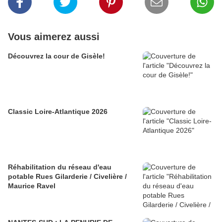
Vous aimerez aussi
Découvrez la cour de Gisèle!
Classic Loire-Atlantique 2026
Réhabilitation du réseau d'eau
potable Rues Gilarderie / Civelière /
Maurice Ravel