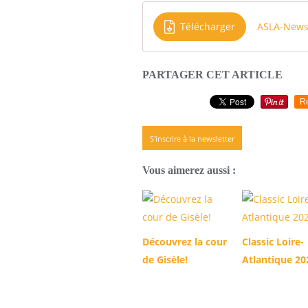
Télécharger
ASLA-News
PARTAGER CET ARTICLE
R
S'inscrire à la newsletter
Vous aimerez aussi :
Découvrez la cour
Classic Loire-
de Gisèle!
Atlantique 20