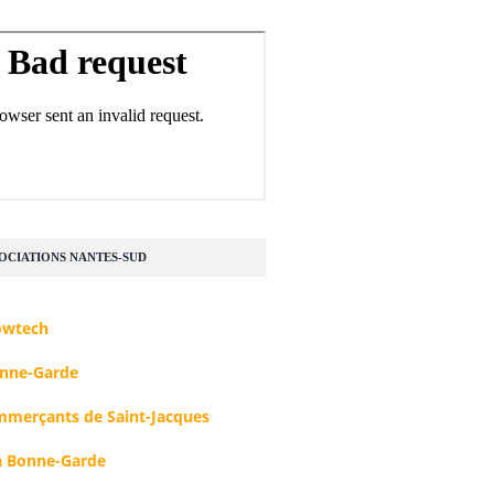
SOCIATIONS NANTES-SUD
owtech
nne-Garde
mmerçants de Saint-Jacques
 Bonne-Garde