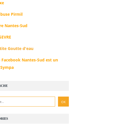
xe
buse Pirmil
e Nantes-Sud
SEVRE
tite Goutte d'eau
 Facebook Nantes-Sud est un
r Sympa
RCHE
RIES