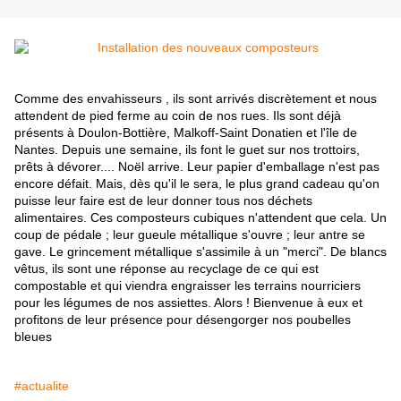
Comme des envahisseurs , ils sont arrivés discrètement et nous
attendent de pied ferme au coin de nos rues. Ils sont déjà
présents à Doulon-Bottière, Malkoff-Saint Donatien et l'île de
Nantes. Depuis une semaine, ils font le guet sur nos trottoirs,
prêts à dévorer.... Noël arrive. Leur papier d'emballage n'est pas
encore défait. Mais, dès qu'il le sera, le plus grand cadeau qu'on
puisse leur faire est de leur donner tous nos déchets
alimentaires. Ces composteurs cubiques n'attendent que cela. Un
coup de pédale ; leur gueule métallique s'ouvre ; leur antre se
gave. Le grincement métallique s'assimile à un "merci". De blancs
vêtus, ils sont une réponse au recyclage de ce qui est
compostable et qui viendra engraisser les terrains nourriciers
pour les légumes de nos assiettes.
Alors ! Bienvenue à eux et
profitons de leur présence pour désengorger nos poubelles
bleues
#actualite