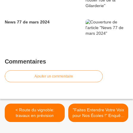
News 77 de mars 2024
Commentaires
Ajouter un commentaire
< Route du vignoble:
"Faites Entendre Votre Voix
travaux en prévision
pour Nos Écoles !" Enquête
participative sur la nouvelle
école de quartier >