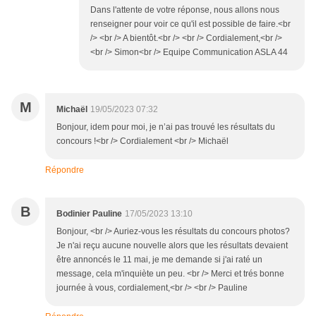
Dans l'attente de votre réponse, nous allons nous
renseigner pour voir ce qu'il est possible de faire.<br
/> <br /> A bientôt.<br /> <br /> Cordialement,<br />
<br /> Simon<br /> Equipe Communication ASLA 44
M
Michaël
19/05/2023 07:32
Bonjour, idem pour moi, je n’ai pas trouvé les résultats du
concours !<br /> Cordialement <br /> Michaël
Répondre
B
Bodinier Pauline
17/05/2023 13:10
Bonjour, <br /> Auriez-vous les résultats du concours photos?
Je n'ai reçu aucune nouvelle alors que les résultats devaient
être annoncés le 11 mai, je me demande si j'ai raté un
message, cela m'inquiète un peu. <br /> Merci et trés bonne
journée à vous, cordialement,<br /> <br /> Pauline