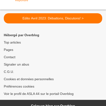
Répondre
Edito Avril 2023: Débattons, Discutons! >
Hébergé par Overblog
Top articles
Pages
Contact
Signaler un abus
C.G.U.
Cookies et données personnelles
Préférences cookies
Voir le profil de ASLA 44 sur le portail Overblog
Créer un blog sur Overblog