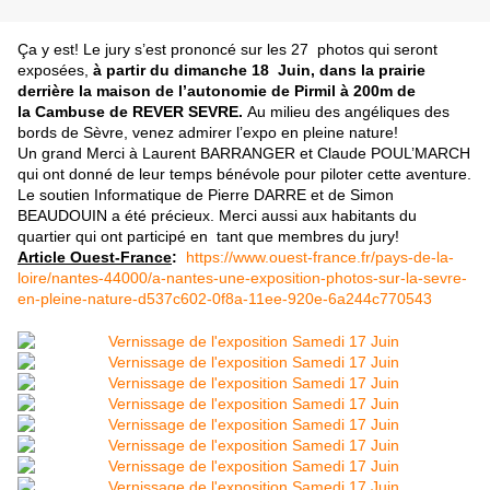
Ça y est! Le jury s’est prononcé sur les 27 photos qui seront
exposées,
à partir du dimanche 18 Juin, dans la prairie
derrière la maison de l’autonomie de Pirmil à 200m de
la Cambuse de REVER SEVRE.
Au milieu des angéliques des
bords de Sèvre, venez admirer l’expo en pleine nature!
Un grand Merci à Laurent BARRANGER et Claude POUL’MARCH
qui ont donné de leur temps bénévole pour piloter cette aventure.
Le soutien Informatique de Pierre DARRE et de Simon
BEAUDOUIN a été précieux. Merci aussi aux habitants du
quartier qui ont participé en tant que membres du jury!
Article Ouest-France
:
https://www.ouest-france.fr/pays-de-la-
loire/nantes-44000/a-nantes-une-exposition-photos-sur-la-sevre-
en-pleine-nature-d537c602-0f8a-11ee-920e-6a244c770543