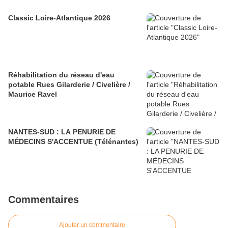
Classic Loire-Atlantique 2026
Réhabilitation du réseau d'eau
potable Rues Gilarderie / Civelière /
Maurice Ravel
NANTES-SUD : LA PENURIE DE
MÉDECINS S'ACCENTUE (Télénantes)
Commentaires
Ajouter un commentaire