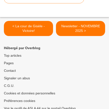
< La cour de Gisèle -
Newsletter - NOVEMBRE
Victoire!
2025 >
Hébergé par Overblog
Top articles
Pages
Contact
Signaler un abus
C.G.U.
Cookies et données personnelles
Préférences cookies
Voir le profil de ASLA 44 sur le portail Overblog