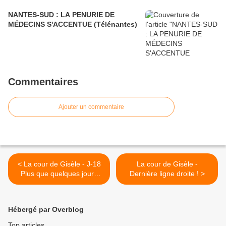
NANTES-SUD : LA PENURIE DE
MÉDECINS S'ACCENTUE (Télénantes)
Commentaires
Ajouter un commentaire
< La cour de Gisèle - J-18
La cour de Gisèle -
Plus que quelques jours
Dernière ligne droite ! >
pour faire la différence !
Hébergé par Overblog
Top articles