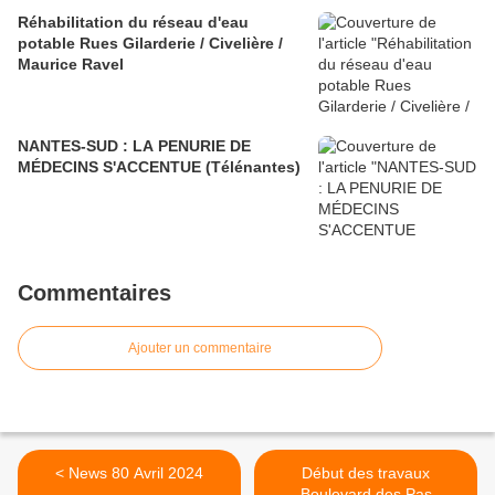
Réhabilitation du réseau d'eau
potable Rues Gilarderie / Civelière /
Maurice Ravel
NANTES-SUD : LA PENURIE DE
MÉDECINS S'ACCENTUE (Télénantes)
Commentaires
Ajouter un commentaire
< News 80 Avril 2024
Début des travaux
Boulevard des Pas