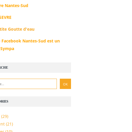
e Nantes-Sud
SEVRE
tite Goutte d'eau
 Facebook Nantes-Sud est un
r Sympa
RCHE
RIES
(29)
nt
(21)
er
(10)