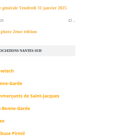
 générale Vendredi 31 janvier 2025
025
…
photo 2ème édition
SOCIATIONS NANTES-SUD
owtech
nne-Garde
mmerçants de Saint-Jacques
 Bonne-Garde
xe
buse Pirmil