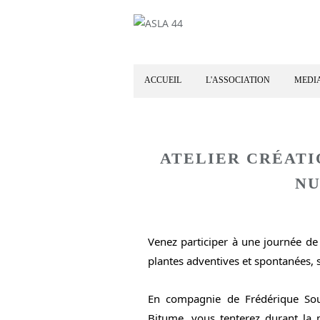
ACCUEIL
L'ASSOCIATION
MEDI
ATELIER CRÉATI
NU
Venez participer à une journée de 
plantes adventives et spontanées, s
En compagnie de Frédérique Soul
Bitume, vous tenterez durant la 