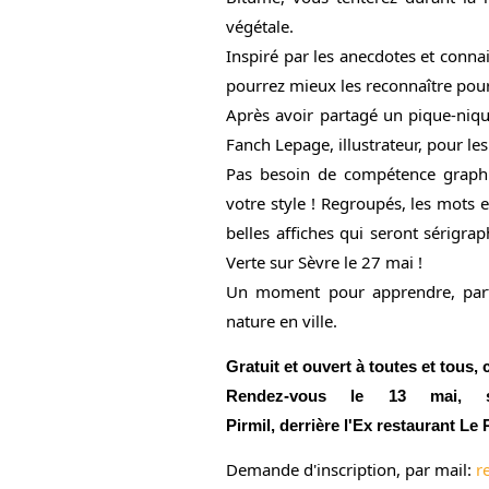
végétale.
Inspiré par les anecdotes et conna
pourrez mieux les reconnaître pour
Après avoir partagé un pique-niq
Fanch Lepage, illustrateur, pour les
Pas besoin de compétence graph
votre style ! Regroupés, les mots 
belles affiches qui seront
sérigrap
Verte sur Sèvre le 27 mai !
Un moment pour apprendre, parta
nature en ville.
Gratuit et ouvert à toutes et tous, 
Rendez-vous le 13 mai, 
Pirmil,
derrière
l'Ex restaurant Le R
Demande d'inscription, par mail:
r