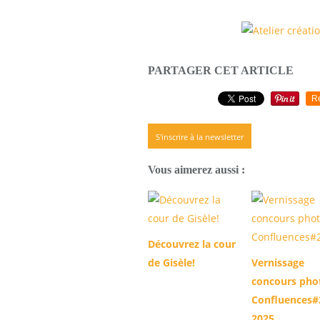
PARTAGER CET ARTICLE
R
S'inscrire à la newsletter
Vous aimerez aussi :
Découvrez la cour
de Gisèle!
Vernissage
concours pho
Confluences#
2025